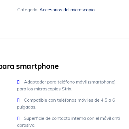
microscopio
para
Categoría:
Accesorios del microscopio
smartphone
cantidad
 para smartphone
Adaptador para teléfono móvil (smartphone)
para los microscopios Strix.
Compatible con teléfonos móviles de 4.5 a 6
pulgadas.
Superficie de contacto interna con el móvil anti
abrasiva.