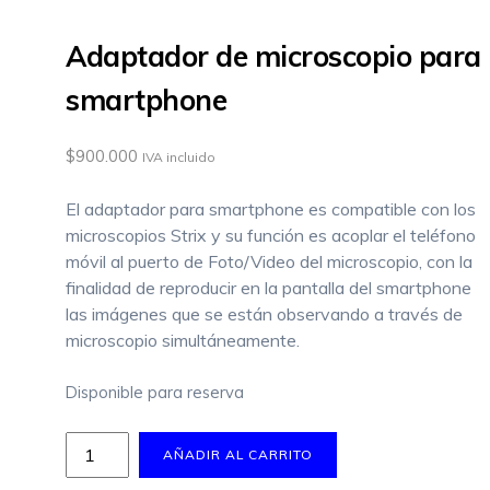
Adaptador de microscopio para
smartphone
$
900.000
IVA incluido
El adaptador para smartphone es compatible con los
microscopios Strix y su función es acoplar el teléfono
móvil al puerto de Foto/Video del microscopio, con la
finalidad de reproducir en la pantalla del smartphone
las imágenes que se están observando a través de
microscopio simultáneamente.
Disponible para reserva
Adaptador
AÑADIR AL CARRITO
de